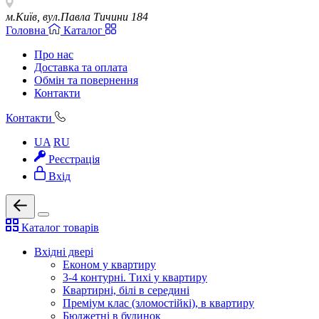
м.Київ, вул.Павла Тичини 184
Головна
Каталог
Про нас
Доставка та оплата
Обмін та повернення
Контакти
Контакти
UA
RU
Реєстрація
Вхід
Каталог товарів
Вхідні двері
Економ у квартиру
3-4 контурні. Тихі у квартиру
Квартирні, білі в середині
Преміум клас (зломостійкі), в квартиру
Бюджетні в будинок