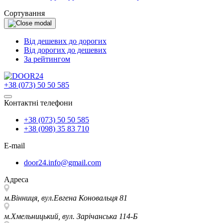
Сортування
Від дешевих до дорогих
Від дорогих до дешевих
За рейтингом
+38 (073) 50 50 585
Контактні телефони
+38 (073) 50 50 585
+38 (098) 35 83 710
E-mail
door24.info@gmail.com
Адреса
м.Вінниця, вул.Евгена Коновальця 81
м.Хмельницький, вул. Зарічанська 114-Б