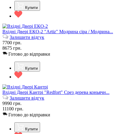
Купити
Вхідні Двері ЕКО-2 "Artiz" Модрина сіра / Модрина...
Залишити відгук
7700
грн.
8675
грн.
Готово до відправки
Купити
Вхідні Двері Кантрі "Redfort" Срез дерева коньячн...
Залишити відгук
9990
грн.
11100
грн.
Готово до відправки
Купити