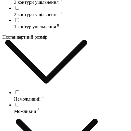
0
3 контури ущільнення
0
2 контури ущільнення
0
1 контур ущільнення
Нестандартний розмір
4
Неможливий
3
Можливий