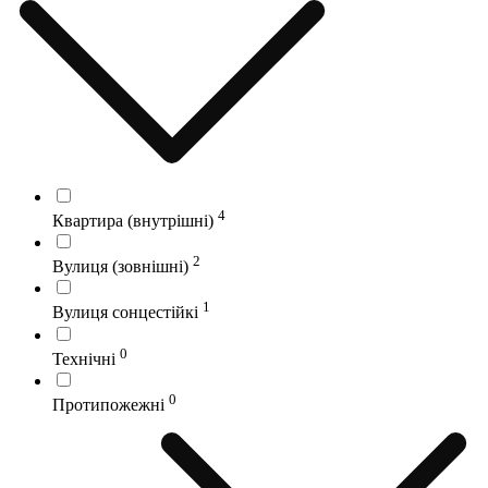
4
Квартира (внутрішні)
2
Вулиця (зовнішні)
1
Вулиця сонцестійкі
0
Технічні
0
Протипожежні