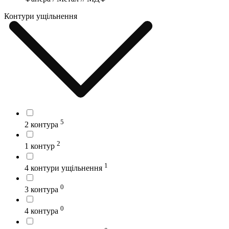
Контури ущільнення
5
2 контура
2
1 контур
1
4 контури ущільнення
0
3 контура
0
4 контура