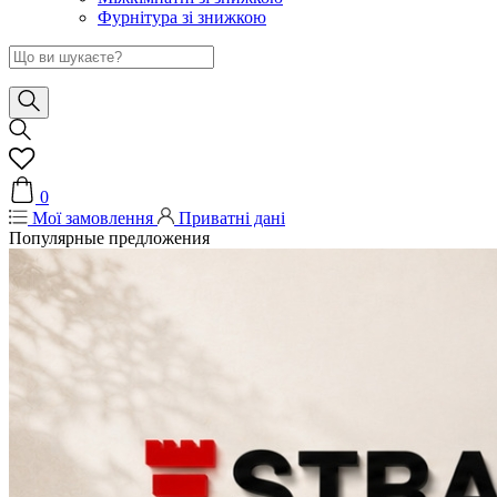
Фурнітура зі знижкою
0
Мої замовлення
Приватні дані
Популярные предложения