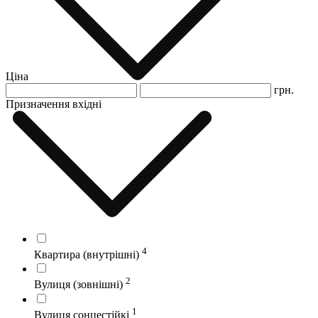
Ціна
грн.
Призначення вхідні
4
Квартира (внутрішні)
2
Вулиця (зовнішні)
1
Вулиця сонцестійкі