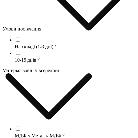
Умови постачання
7
На складі (1-3 дні)
0
10-15 днів
Матеріал зовні // всередині
6
МДФ // Метал // МДФ