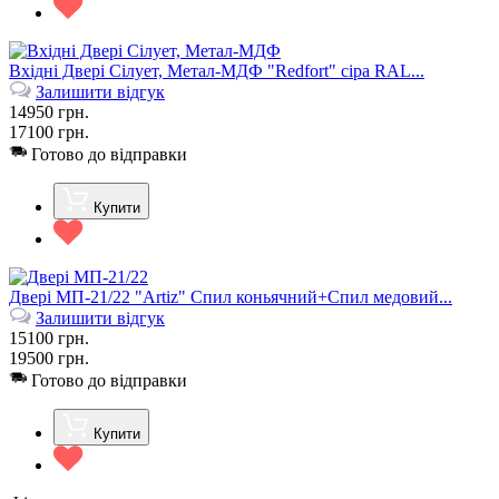
Вхідні Двері Сілует, Метал-МДФ "Redfort" сіра RAL...
Залишити відгук
14950
грн.
17100
грн.
Готово до відправки
Купити
Двері МП-21/22 "Artiz" Спил коньячний+Спил медовий...
Залишити відгук
15100
грн.
19500
грн.
Готово до відправки
Купити