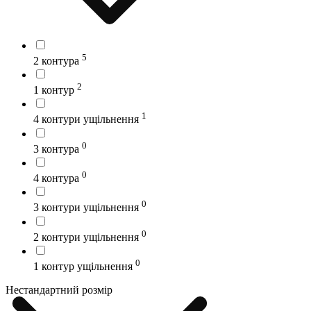
5
2 контура
2
1 контур
1
4 контури ущільнення
0
3 контура
0
4 контура
0
3 контури ущільнення
0
2 контури ущільнення
0
1 контур ущільнення
Нестандартний розмір