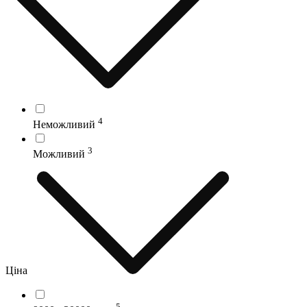
4
Неможливий
3
Можливий
Ціна
5