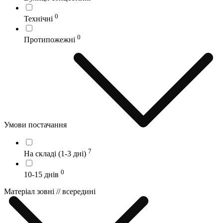
0
Технічні
0
Протипожежні
Умови постачання
7
На складі (1-3 дні)
0
10-15 днів
Матеріал зовні // всередині