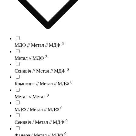
6
МДФ // Метал // МДФ
2
Метал // МДФ
0
Сендвіч // Метал // МДФ
0
Композит // Метал // МДФ
0
Метал // Метал
0
МДФ / Метал // МДФ
0
Сендвіч / Метал // МДФ
0
Фанера / Метал // МДФ