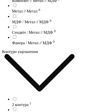
Композит // Метал // МДФ
0
Метал // Метал
0
МДФ / Метал // МДФ
0
Сендвіч / Метал // МДФ
0
Фанера / Метал // МДФ
Контури ущільнення
1
2 контура