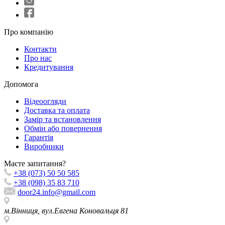
Про компанію
Контакти
Про нас
Кредитування
Допомога
Відеоогляди
Доставка та оплата
Замір та встановлення
Обмін або повернення
Гарантія
Виробники
Маєте запитання?
+38 (073) 50 50 585
+38 (098) 35 83 710
door24.info@gmail.com
м.Вінниця, вул.Евгена Коновальця 81