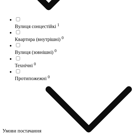
1
Вулиця сонцестійкі
0
Квартира (внутрішні)
0
Вулиця (зовнішні)
0
Технічні
0
Протипожежні
Умови постачання