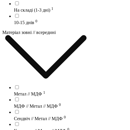
1
На складі (1-3 дні)
0
10-15 днів
Матеріал зовні // всередині
1
Метал // МДФ
0
МДФ // Метал // МДФ
0
Сендвіч // Метал // МДФ
0