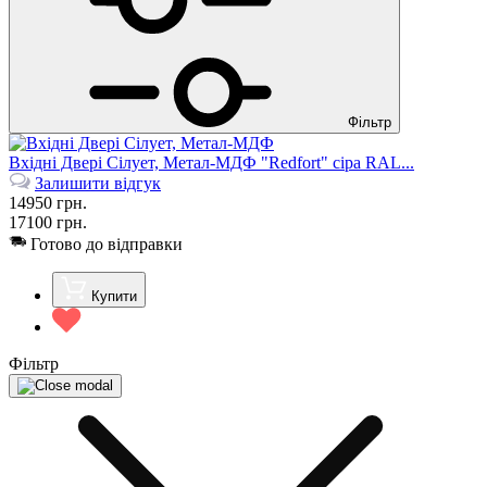
Фільтр
Вхідні Двері Сілует, Метал-МДФ "Redfort" сіра RAL...
Залишити відгук
14950
грн.
17100
грн.
Готово до відправки
Купити
Фільтр