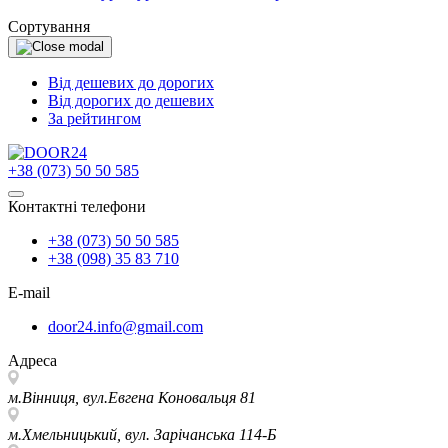
Сортування
Від дешевих до дорогих
Від дорогих до дешевих
За рейтингом
+38 (073) 50 50 585
Контактні телефони
+38 (073) 50 50 585
+38 (098) 35 83 710
E-mail
door24.info@gmail.com
Адреса
м.Вінниця, вул.Евгена Коновальця 81
м.Хмельницький, вул. Зарічанська 114-Б