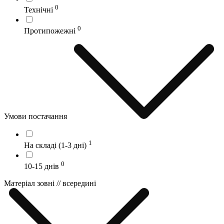
0
Технічні
0
Протипожежні
Умови постачання
1
На складі (1-3 дні)
0
10-15 днів
Матеріал зовні // всередині