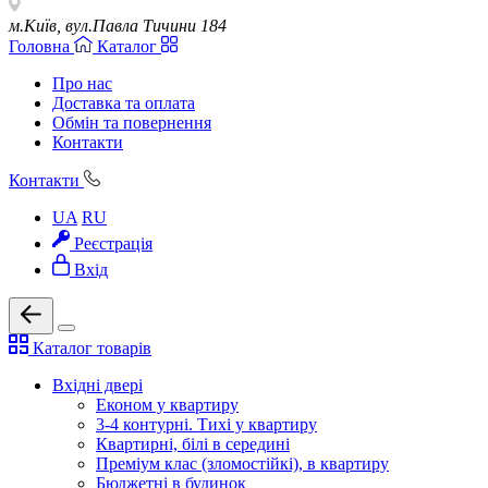
м.Київ, вул.Павла Тичини 184
Головна
Каталог
Про нас
Доставка та оплата
Обмін та повернення
Контакти
Контакти
UA
RU
Реєстрація
Вхід
Каталог товарів
Вхідні двері
Економ у квартиру
3-4 контурні. Тихі у квартиру
Квартирні, білі в середині
Преміум клас (зломостійкі), в квартиру
Бюджетні в будинок