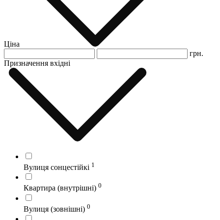
Ціна
грн.
Призначення вхідні
1
Вулиця сонцестійкі
0
Квартира (внутрішні)
0
Вулиця (зовнішні)