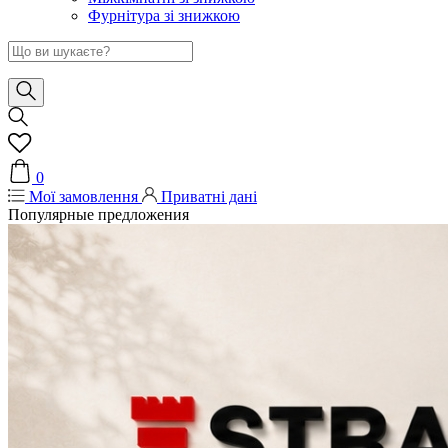
Фурнітура зі знижкою
0
Мої замовлення
Приватні дані
Популярные предложения