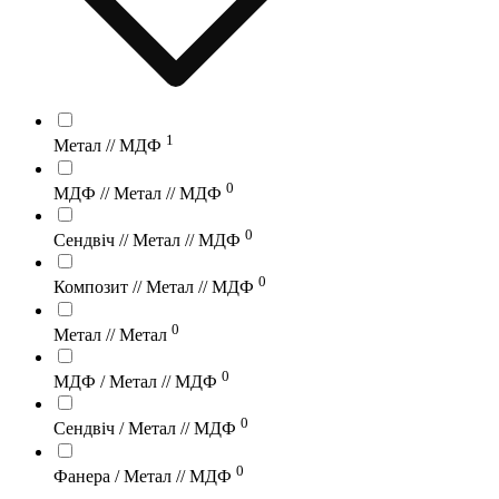
1
Метал // МДФ
0
МДФ // Метал // МДФ
0
Сендвіч // Метал // МДФ
0
Композит // Метал // МДФ
0
Метал // Метал
0
МДФ / Метал // МДФ
0
Сендвіч / Метал // МДФ
0
Фанера / Метал // МДФ