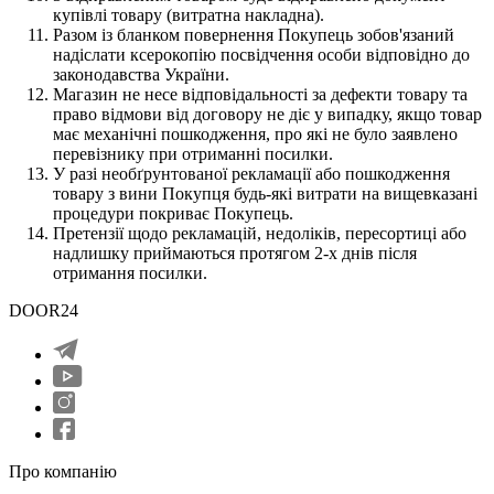
купівлі товару (витратна накладна).
Разом із бланком повернення Покупець зобов'язаний
надіслати ксерокопію посвідчення особи відповідно до
законодавства України.
Магазин не несе відповідальності за дефекти товару та
право відмови від договору не діє у випадку, якщо товар
має механічні пошкодження, про які не було заявлено
перевізнику при отриманні посилки.
У разі необґрунтованої рекламації або пошкодження
товару з вини Покупця будь-які витрати на вищевказані
процедури покриває Покупець.
Претензії щодо рекламацій, недоліків, пересортиці або
надлишку приймаються протягом 2-х днів після
отримання посилки.
DOOR24
Про компанію