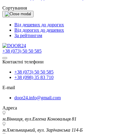
Сортування
Від дешевих до дорогих
Від дорогих до дешевих
За рейтингом
+38 (073) 50 50 585
Контактні телефони
+38 (073) 50 50 585
+38 (098) 35 83 710
E-mail
door24.info@gmail.com
Адреса
м.Вінниця, вул.Евгена Коновальця 81
м.Хмельницький, вул. Зарічанська 114-Б