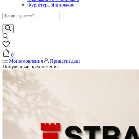
Фурнітура зі знижкою
0
Мої замовлення
Приватні дані
Популярные предложения