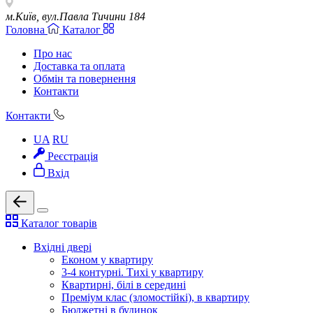
м.Київ, вул.Павла Тичини 184
Головна
Каталог
Про нас
Доставка та оплата
Обмін та повернення
Контакти
Контакти
UA
RU
Реєстрація
Вхід
Каталог товарів
Вхідні двері
Економ у квартиру
3-4 контурні. Тихі у квартиру
Квартирні, білі в середині
Преміум клас (зломостійкі), в квартиру
Бюджетні в будинок