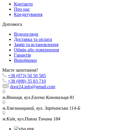
Контакти
Про нас
Кредитування
Допомога
Відеоогляди
Доставка та оплата
Замір та встановлення
Обмін або повернення
Гарантія
Виробники
Маєте запитання?
+38 (073) 50 50 585
+38 (098) 35 83 710
door24.info@gmail.com
м.Вінниця, вул.Евгена Коновальця 81
м.Хмельницький, вул. Зарічанська 114-Б
м.Київ, вул.Павла Тичини 184