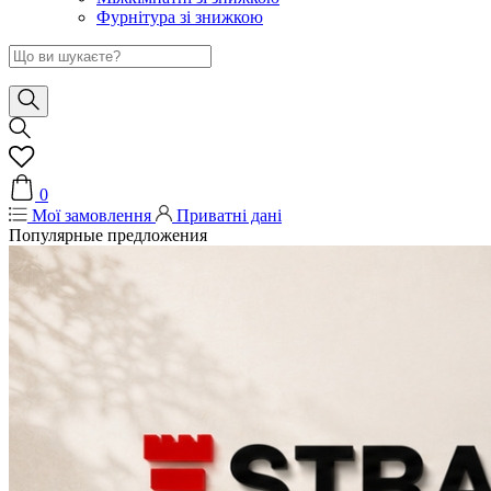
Фурнітура зі знижкою
0
Мої замовлення
Приватні дані
Популярные предложения