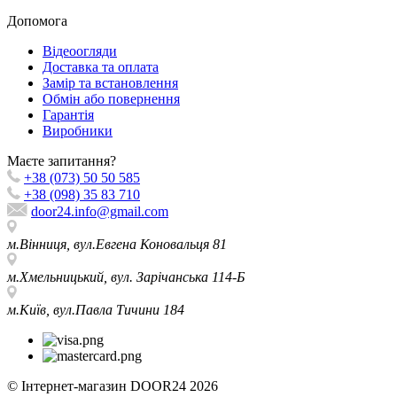
Допомога
Відеоогляди
Доставка та оплата
Замір та встановлення
Обмін або повернення
Гарантія
Виробники
Маєте запитання?
+38 (073) 50 50 585
+38 (098) 35 83 710
door24.info@gmail.com
м.Вінниця, вул.Евгена Коновальця 81
м.Хмельницький, вул. Зарічанська 114-Б
м.Київ, вул.Павла Тичини 184
© Інтернет-магазин DOOR24 2026