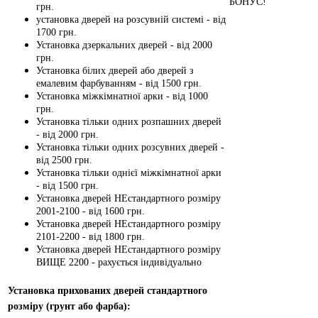
БОНУС!
грн.
установка дверей на розсувній системі - від
1700 грн.
Установка дзеркальних дверей - від 2000
грн.
Установка білих дверей або дверей з
емалевим фарбуванням - від 1500 грн.
Установка міжкімнатної арки - від 1000
грн.
Установка тільки одних розпашних дверей
- від 2000 грн.
Установка тільки одних розсувних дверей -
від 2500 грн.
Установка тільки однієї міжкімнатної арки
- від 1500 грн.
Установка дверей НЕстандартного розміру
2001-2100 - від 1600 грн.
Установка дверей НЕстандартного розміру
2101-2200 - від 1800 грн.
Установка дверей НЕстандартного розміру
ВИЩЕ 2200 - рахується індивідуально
Установка прихованих дверей стандартного
розміру (грунт або фарба):