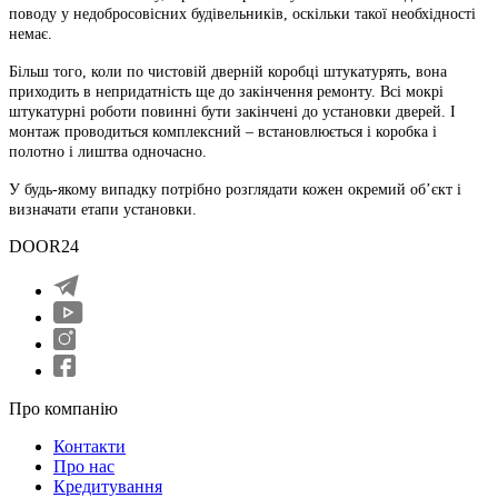
поводу у недобросовісних будівельників, оскільки такої необхідності
немає.
Більш того, коли по чистовій дверній коробці штукатурять, вона
приходить в непридатність ще до закінчення ремонту. Всі мокрі
штукатурні роботи повинні бути закінчені до установки дверей. І
монтаж проводиться комплексний – встановлюється і коробка і
полотно і лиштва одночасно.
У будь-якому випадку потрібно розглядати кожен окремий об’єкт і
визначати етапи установки.
DOOR24
Про компанію
Контакти
Про нас
Кредитування