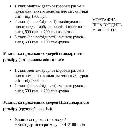
1 етап: монтаж дверної коробки разом з
полотном, зняття полотна для штукатурки
стін - від 1700 грн.
МОНТАЖНА
2 етап: (за необхідності): навішування
ПІНА ВХОДИТЬ
полотна для фарбування стін і полотна -
У ВАРТІСТЬ!
виїзд 500 грн. + 200 грн./полотно
3 етап: (за необхідності): монтаж ручок -
виїзд 500 грн. + 200 грн./ручка
Установка прихованих дверей стандартного
розміру (з дзеркалом або склом):
1 етап: монтаж дверної коробки разом з
полотном, зняття полотна для штукатурки
стін - від 2000 грн.
2 етап: (за необхідності): монтаж ручок -
виїзд 500 грн. + 200 грн./ручка
Установка прихованих дверей НЕстандартного
розміру (грунт або фарба):
Установка прихованих дверей
НЕстандартного розміру 2001-2100 - від