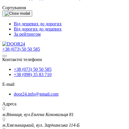
Сортування
Від дешевих до дорогих
Від дорогих до дешевих
За рейтингом
+38 (073) 50 50 585
Контактні телефони
+38 (073) 50 50 585
+38 (098) 35 83 710
E-mail
door24.info@gmail.com
Адреса
м.Вінниця, вул.Евгена Коновальця 81
м.Хмельницький, вул. Зарічанська 114-Б