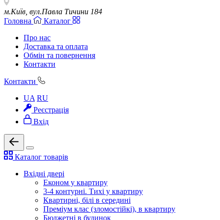
м.Київ, вул.Павла Тичини 184
Головна
Каталог
Про нас
Доставка та оплата
Обмін та повернення
Контакти
Контакти
UA
RU
Реєстрація
Вхід
Каталог товарів
Вхідні двері
Економ у квартиру
3-4 контурні. Тихі у квартиру
Квартирні, білі в середині
Преміум клас (зломостійкі), в квартиру
Бюджетні в будинок