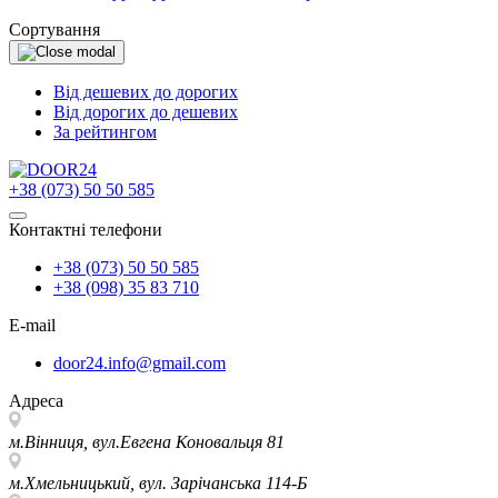
Сортування
Від дешевих до дорогих
Від дорогих до дешевих
За рейтингом
+38 (073) 50 50 585
Контактні телефони
+38 (073) 50 50 585
+38 (098) 35 83 710
E-mail
door24.info@gmail.com
Адреса
м.Вінниця, вул.Евгена Коновальця 81
м.Хмельницький, вул. Зарічанська 114-Б