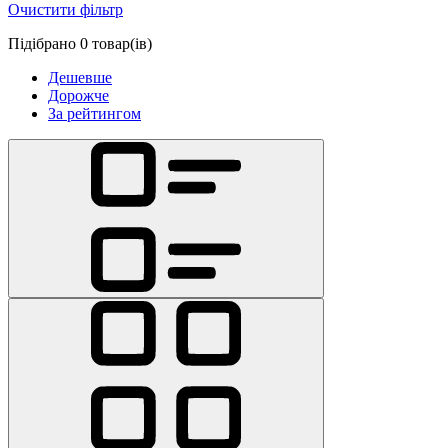
Очистити фільтр
Підібрано 0 товар(ів)
Дешевше
Дорожче
За рейтингом