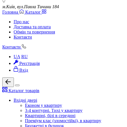
м.Київ, вул.Павла Тичини 184
Головна
Каталог
Про нас
Доставка та оплата
Обмін та повернення
Контакти
Контакти
UA
RU
Реєстрація
Вхід
Каталог товарів
Вхідні двері
Економ у квартиру
3-4 контурні. Тихі у квартиру
Квартирні, білі в середині
Преміум клас (зломостійкі), в квартиру
Бюджетні в будинок