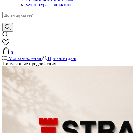
Фурнітура зі знижкою
0
Мої замовлення
Приватні дані
Популярные предложения