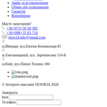
Замір та встановлення
Обмін або повернення
Гарантія
Виробники
Маєте запитання?
+38 (073) 50 50 585
+38 (098) 35 83 710
door24.info@gmail.com
м.Вінниця, вул.Евгена Коновальця 81
м.Хмельницький, вул. Зарічанська 114-Б
м.Київ, вул.Павла Тичини 184
© Інтернет-магазин DOOR24 2026
Замовити
Ім'я
Телефон