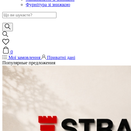
Фурнітура зі знижкою
0
Мої замовлення
Приватні дані
Популярные предложения