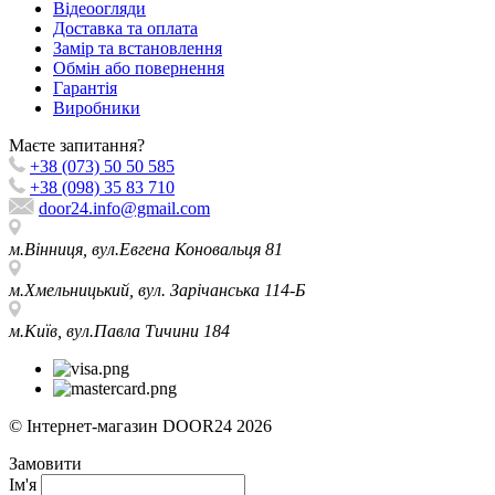
Відеоогляди
Доставка та оплата
Замір та встановлення
Обмін або повернення
Гарантія
Виробники
Маєте запитання?
+38 (073) 50 50 585
+38 (098) 35 83 710
door24.info@gmail.com
м.Вінниця, вул.Евгена Коновальця 81
м.Хмельницький, вул. Зарічанська 114-Б
м.Київ, вул.Павла Тичини 184
© Інтернет-магазин DOOR24 2026
Замовити
Ім'я