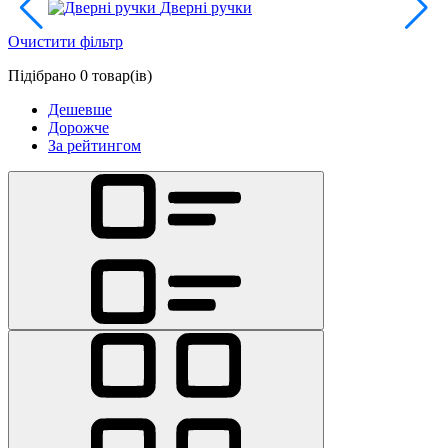
Дверні ручки
Очистити фільтр
Підібрано 0 товар(ів)
Дешевше
Дорожче
За рейтингом