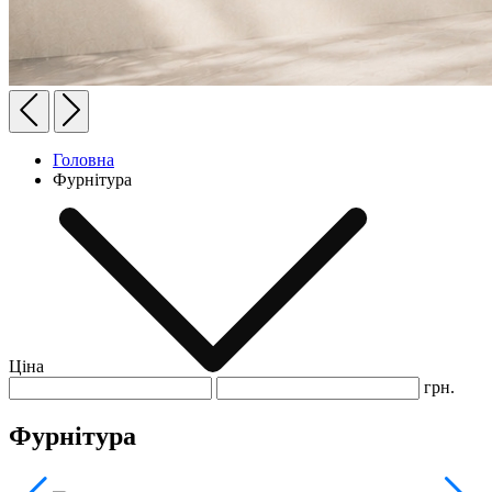
Головна
Фурнітура
Ціна
грн.
Фурнітура