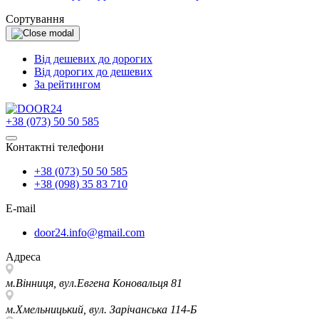
Сортування
Від дешевих до дорогих
Від дорогих до дешевих
За рейтингом
+38 (073) 50 50 585
Контактні телефони
+38 (073) 50 50 585
+38 (098) 35 83 710
E-mail
door24.info@gmail.com
Адреса
м.Вінниця, вул.Евгена Коновальця 81
м.Хмельницький, вул. Зарічанська 114-Б