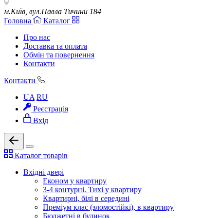
м.Київ, вул.Павла Тичини 184
Головна
Каталог
Про нас
Доставка та оплата
Обмін та повернення
Контакти
Контакти
UA
RU
Реєстрація
Вхід
Каталог товарів
Вхідні двері
Економ у квартиру
3-4 контурні. Тихі у квартиру
Квартирні, білі в середині
Преміум клас (зломостійкі), в квартиру
Бюджетні в будинок