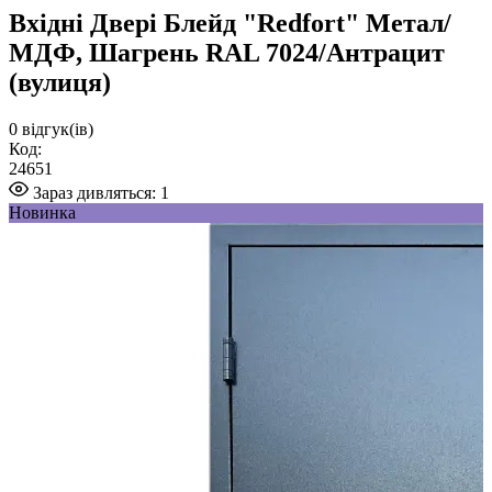
Вхідні Двері Блейд "Redfort" Метал/
МДФ, Шагрень RAL 7024/Антрацит
(вулиця)
0
відгук(ів)
Код:
24651
Зараз дивляться:
1
Новинка