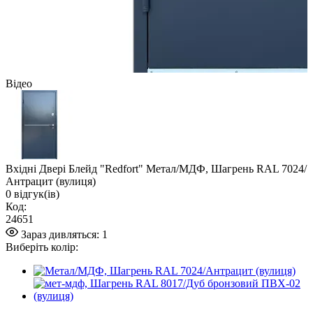
Відео
Вхідні Двері Блейд "Redfort" Метал/МДФ, Шагрень RAL 7024/
Антрацит (вулиця)
0
відгук(ів)
Код:
24651
Зараз дивляться:
1
Виберіть колір: