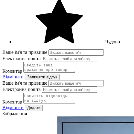
Чудово
Ваше ім'я та прізвище
Електронна пошта
Коментар
Відмінити
Залишити відгук
Ваше ім'я та прізвище
Електронна пошта
Коментар
Відмінити
Додати
Зображення