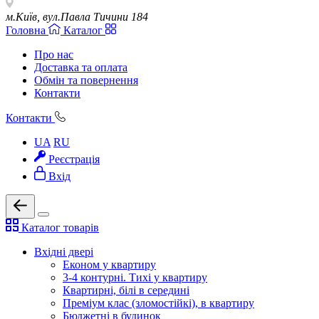
м.Київ, вул.Павла Тичини 184
Головна
Каталог
Про нас
Доставка та оплата
Обмін та повернення
Контакти
Контакти
UA
RU
Реєстрація
Вхід
Каталог товарів
Вхідні двері
Економ у квартиру
3-4 контурні. Тихі у квартиру
Квартирні, білі в середині
Преміум клас (зломостійкі), в квартиру
Бюджетні в будинок