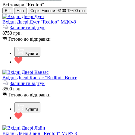
Всі товари "Redfort"
Всі
Еліт
Серія Економ. 6100-12600 грн
Вхідні Двері Дует "Redfort" МДФ-8
Залишити відгук
8750
грн.
Готово до відправки
Купити
Вхідні Двері Канзас "Redfort" Венге
Залишити відгук
8500
грн.
Готово до відправки
Купити
Вхідні Двері Лайн "Redfort" МДФ-8