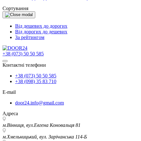
Сортування
Від дешевих до дорогих
Від дорогих до дешевих
За рейтингом
+38 (073) 50 50 585
Контактні телефони
+38 (073) 50 50 585
+38 (098) 35 83 710
E-mail
door24.info@gmail.com
Адреса
м.Вінниця, вул.Евгена Коновальця 81
м.Хмельницький, вул. Зарічанська 114-Б