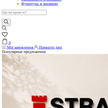
Фурнітура зі знижкою
0
Мої замовлення
Приватні дані
Популярные предложения