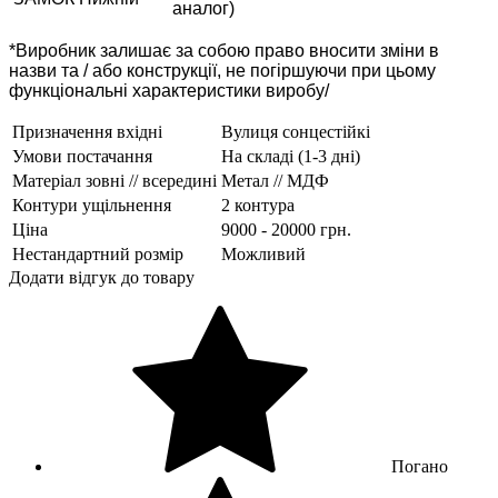
аналог)
*Виробник залишає за собою право вносити зміни в
назви та / або конструкції, не погіршуючи при цьому
функціональні характеристики виробу/
Призначення вхідні
Вулиця сонцестійкі
Умови постачання
На складі (1-3 дні)
Матеріал зовні // всередині
Метал // МДФ
Контури ущільнення
2 контура
Ціна
9000 - 20000 грн.
Нестандартний розмір
Можливий
Додати відгук до товару
Погано