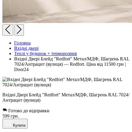
Головна
Вхідні двері
Теплі у будинок + терморозрив
Вхідні Двері Блейд "Redfort" Метал/МДФ, Шагрень RAL
7024/Антрацит (вулиця) — Redfort. Ціна від 11500 грн |
Door24
Вхідні Двері Блейд "Redfort" Метал/МДФ, Шагрень RAL 7024/
Антрацит (вулиця)
Готово до відправки
599
грн.
Купити