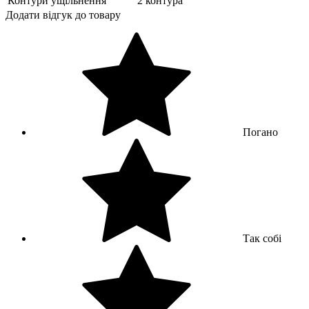
Контури ущільнення
2 контура
Додати відгук до товару
Погано
Так собі