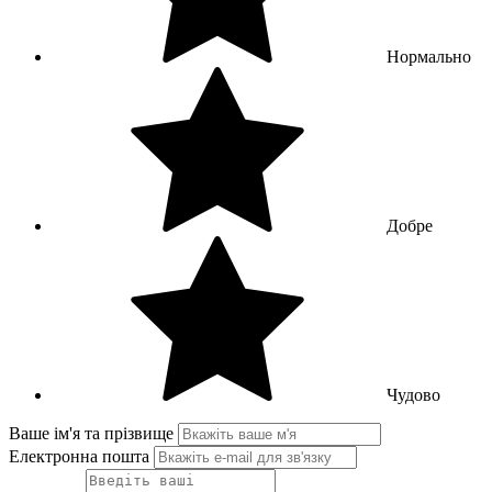
Нормально
Добре
Чудово
Ваше ім'я та прізвище
Електронна пошта