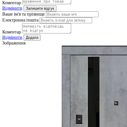
Коментар
Відмінити
Залишити відгук
Ваше ім'я та прізвище
Електронна пошта
Коментар
Відмінити
Додати
Зображення