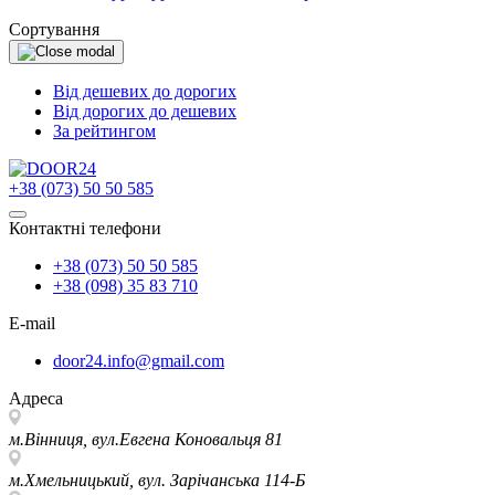
Сортування
Від дешевих до дорогих
Від дорогих до дешевих
За рейтингом
+38 (073) 50 50 585
Контактні телефони
+38 (073) 50 50 585
+38 (098) 35 83 710
E-mail
door24.info@gmail.com
Адреса
м.Вінниця, вул.Евгена Коновальця 81
м.Хмельницький, вул. Зарічанська 114-Б