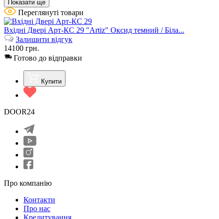
Показати ще
Переглянуті товари
Вхідні Двері Арт-КС 29 "Artiz" Оксид темний / Біла...
Залишити відгук
14100
грн.
Готово до відправки
Купити
DOOR24
Про компанію
Контакти
Про нас
Кредитування