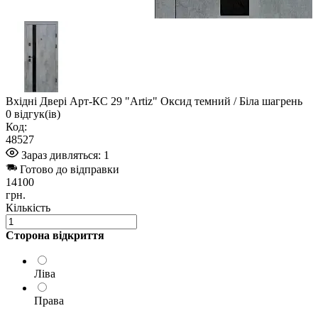
Вхідні Двері Арт-КС 29 "Artiz" Оксид темний / Біла шагрень
0
відгук(ів)
Код:
48527
Зараз дивляться:
1
Готово до відправки
14100
грн.
Кількість
Сторона відкриття
Ліва
Права