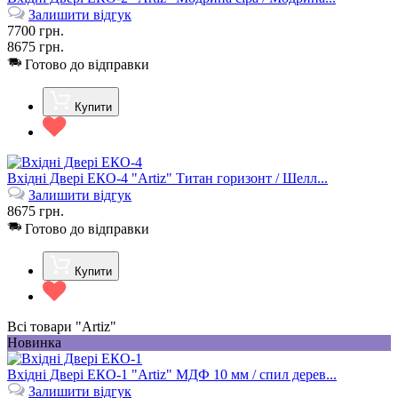
Залишити відгук
7700
грн.
8675
грн.
Готово до відправки
Купити
Вхідні Двері ЕКО-4 "Artiz" Титан горизонт / Шелл...
Залишити відгук
8675
грн.
Готово до відправки
Купити
Всі товари "Artiz"
Новинка
Вхідні Двері ЕКО-1 "Artiz" МДФ 10 мм / спил дерев...
Залишити відгук