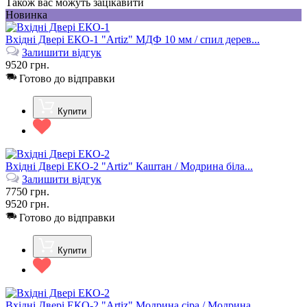
Також вас можуть зацікавити
Новинка
Вхідні Двері ЕКО-1 "Artiz" МДФ 10 мм / спил дерев...
Залишити відгук
9520
грн.
Готово до відправки
Купити
Вхідні Двері ЕКО-2 "Artiz" Каштан / Модрина біла...
Залишити відгук
7750
грн.
9520
грн.
Готово до відправки
Купити
Вхідні Двері ЕКО-2 "Artiz" Модрина сіра / Модрина...