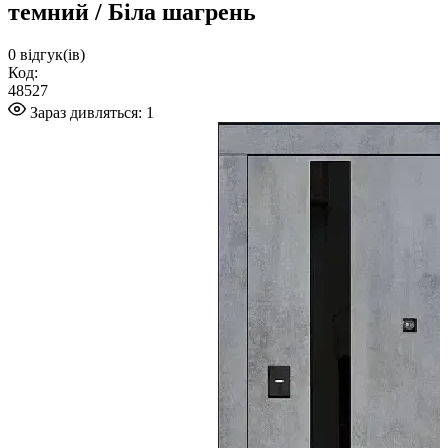
темний / Біла шагрень
0
відгук(ів)
Код:
48527
Зараз дивляться:
1