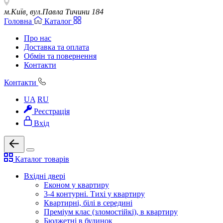
м.Київ, вул.Павла Тичини 184
Головна
Каталог
Про нас
Доставка та оплата
Обмін та повернення
Контакти
Контакти
UA
RU
Реєстрація
Вхід
Каталог товарів
Вхідні двері
Економ у квартиру
3-4 контурні. Тихі у квартиру
Квартирні, білі в середині
Преміум клас (зломостійкі), в квартиру
Бюджетні в будинок