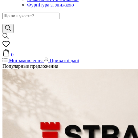
Фурнітура зі знижкою
0
Мої замовлення
Приватні дані
Популярные предложения